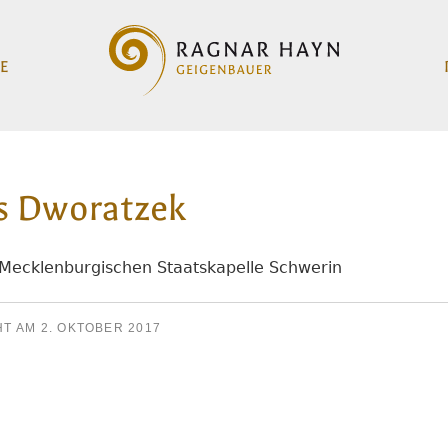
E
s Dworatzek
r Mecklenburgischen Staatskapelle Schwerin
HT AM
2. OKTOBER 2017