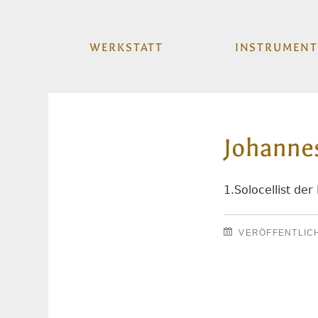
WERKSTATT
INSTRUMENT
Johanne
1.Solocellist de
VERÖFFENTLIC
Beitragsnavigation