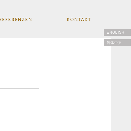
REFERENZEN
KONTAKT
ENGLISH
简体中文