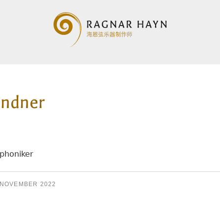
indner
phoniker
 NOVEMBER 2022